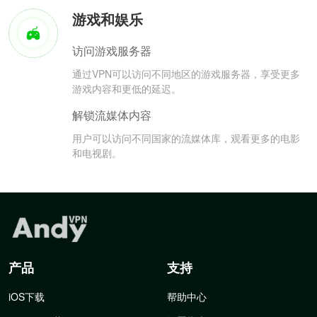
游戏和娱乐
访问游戏服务器
通过VPN可以访问不同地区的游戏服务器，享受更多
游戏内容和更低的延迟。
解锁流媒体内容
用户可以访问不同国家的流媒体库，观看更多的电影
和电视剧。
产品
支持
iOS下载
帮助中心