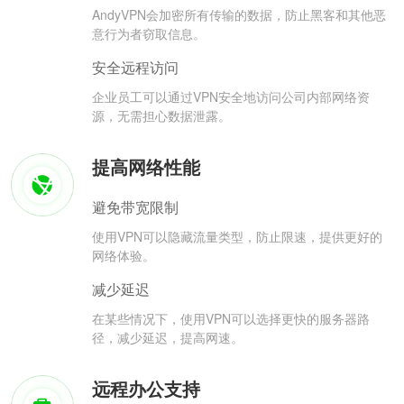
AndyVPN会加密所有传输的数据，防止黑客和其他恶
意行为者窃取信息。
安全远程访问
企业员工可以通过VPN安全地访问公司内部网络资
源，无需担心数据泄露。
提高网络性能
避免带宽限制
使用VPN可以隐藏流量类型，防止限速，提供更好的
网络体验。
减少延迟
在某些情况下，使用VPN可以选择更快的服务器路
径，减少延迟，提高网速。
远程办公支持