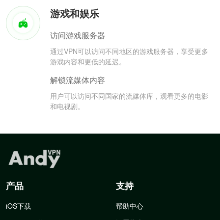
游戏和娱乐
访问游戏服务器
通过VPN可以访问不同地区的游戏服务器，享受更多
游戏内容和更低的延迟。
解锁流媒体内容
用户可以访问不同国家的流媒体库，观看更多的电影
和电视剧。
产品
支持
iOS下载
帮助中心