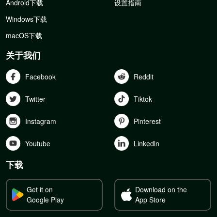
Android下载
设置指南
Windows下载
macOS下载
关于我们
Facebook
Reddit
Twitter
Tiktok
Instagram
Pinterest
Youtube
Linkedln
下载
Get it on
Download on the
Google Play
App Store