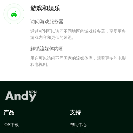
游戏和娱乐
访问游戏服务器
通过VPN可以访问不同地区的游戏服务器，享受更多
游戏内容和更低的延迟。
解锁流媒体内容
用户可以访问不同国家的流媒体库，观看更多的电影
和电视剧。
产品
支持
iOS下载
帮助中心