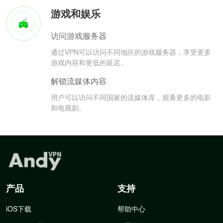
游戏和娱乐
访问游戏服务器
通过VPN可以访问不同地区的游戏服务器，享受更多
游戏内容和更低的延迟。
解锁流媒体内容
用户可以访问不同国家的流媒体库，观看更多的电影
和电视剧。
产品
支持
iOS下载
帮助中心