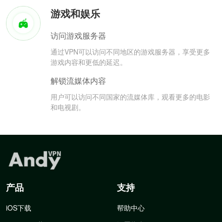
游戏和娱乐
访问游戏服务器
通过VPN可以访问不同地区的游戏服务器，享受更多
游戏内容和更低的延迟。
解锁流媒体内容
用户可以访问不同国家的流媒体库，观看更多的电影
和电视剧。
产品
支持
iOS下载
帮助中心