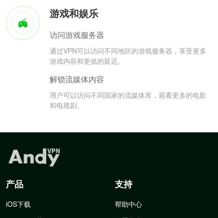
游戏和娱乐
访问游戏服务器
通过VPN可以访问不同地区的游戏服务器，享受更多
游戏内容和更低的延迟。
解锁流媒体内容
用户可以访问不同国家的流媒体库，观看更多的电影
和电视剧。
产品
支持
iOS下载
帮助中心