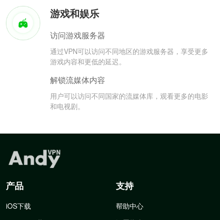
游戏和娱乐
访问游戏服务器
通过VPN可以访问不同地区的游戏服务器，享受更多
游戏内容和更低的延迟。
解锁流媒体内容
用户可以访问不同国家的流媒体库，观看更多的电影
和电视剧。
产品
支持
iOS下载
帮助中心