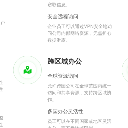
。
窃取信息。
安全远程访问
用户
企业员工可以通过VPN安全地访
问公司内部网络资源，无需担心
数据泄露。
跨区域办公
全球资源访问
企
允许跨国公司在全球范围内统一
性
访问和共享资源，支持跨区域协
作。
多国办公灵活性
监
员工可以在不同国家或地区灵活
性
办公，而不受地域限制。