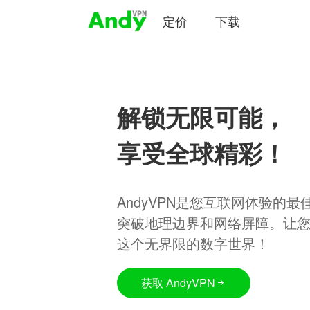
定价
下载
解锁无限可能，
享受全球精彩！
AndyVPN是您互联网体验的
突破地理边界和网络屏障。让
这个无界限的数字世界！
获取 AndyVPN