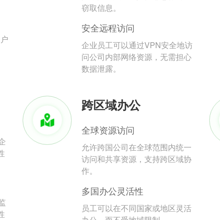
。
窃取信息。
安全远程访问
用户
企业员工可以通过VPN安全地访
问公司内部网络资源，无需担心
数据泄露。
跨区域办公
全球资源访问
企
允许跨国公司在全球范围内统一
性
访问和共享资源，支持跨区域协
作。
多国办公灵活性
监
员工可以在不同国家或地区灵活
性
办公，而不受地域限制。