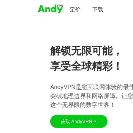
定价
下载
解锁无限可能，
享受全球精彩！
AndyVPN是您互联网体验的
突破地理边界和网络屏障。让
这个无界限的数字世界！
获取 AndyVPN