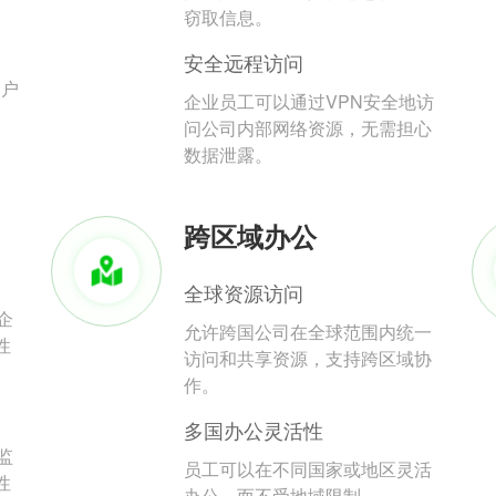
。
窃取信息。
安全远程访问
用户
企业员工可以通过VPN安全地访
问公司内部网络资源，无需担心
数据泄露。
跨区域办公
全球资源访问
企
允许跨国公司在全球范围内统一
性
访问和共享资源，支持跨区域协
作。
多国办公灵活性
监
员工可以在不同国家或地区灵活
性
办公，而不受地域限制。