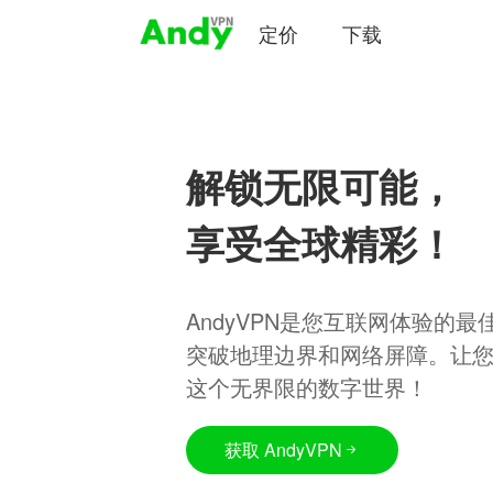
定价
下载
解锁无限可能，
享受全球精彩！
AndyVPN是您互联网体验的
突破地理边界和网络屏障。让
这个无界限的数字世界！
获取 AndyVPN