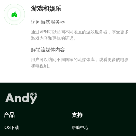
游戏和娱乐
访问游戏服务器
通过VPN可以访问不同地区的游戏服务器，享受更多
游戏内容和更低的延迟。
解锁流媒体内容
用户可以访问不同国家的流媒体库，观看更多的电影
和电视剧。
产品
支持
iOS下载
帮助中心