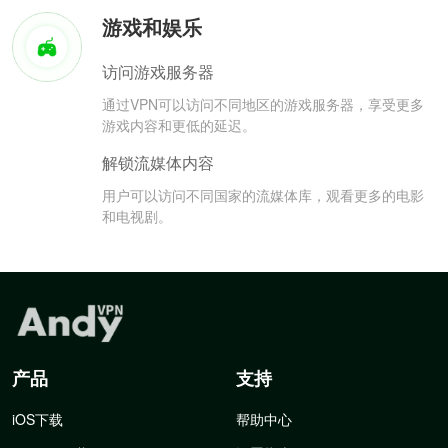
游戏和娱乐
访问游戏服务器
通过VPN可以访问不同地区的游戏服务器，享受更多
游戏内容和更低的延迟。
解锁流媒体内容
用户可以访问不同国家的流媒体库，观看更多的电影
和电视剧。
产品
支持
iOS下载
帮助中心