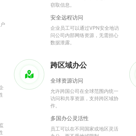
。
窃取信息。
安全远程访问
用户
企业员工可以通过VPN安全地访
问公司内部网络资源，无需担心
数据泄露。
跨区域办公
全球资源访问
企
允许跨国公司在全球范围内统一
性
访问和共享资源，支持跨区域协
作。
多国办公灵活性
监
员工可以在不同国家或地区灵活
性
办公，而不受地域限制。