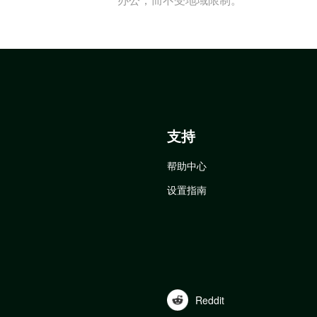
支持
帮助中心
设置指南
Reddit