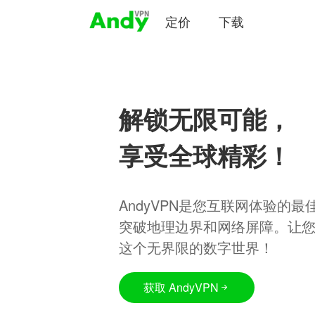
定价
下载
解锁无限可能，
享受全球精彩！
AndyVPN是您互联网体验的
突破地理边界和网络屏障。让
这个无界限的数字世界！
获取 AndyVPN