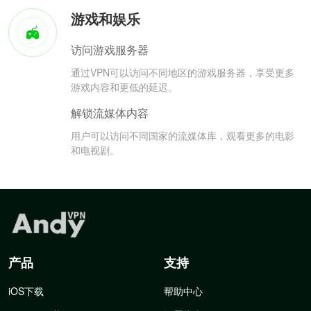
游戏和娱乐
访问游戏服务器
通过VPN可以访问不同地区的游戏服务器，享受更多
游戏内容和更低的延迟。
解锁流媒体内容
用户可以访问不同国家的流媒体库，观看更多的电影
和电视剧。
产品
支持
iOS下载
帮助中心