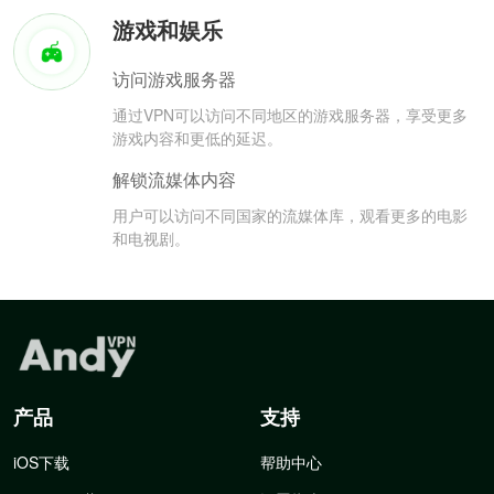
游戏和娱乐
访问游戏服务器
通过VPN可以访问不同地区的游戏服务器，享受更多
游戏内容和更低的延迟。
解锁流媒体内容
用户可以访问不同国家的流媒体库，观看更多的电影
和电视剧。
产品
支持
iOS下载
帮助中心