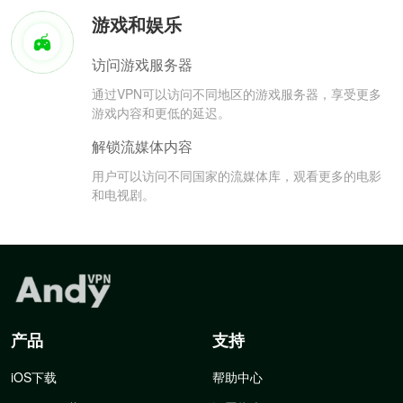
游戏和娱乐
访问游戏服务器
通过VPN可以访问不同地区的游戏服务器，享受更多
游戏内容和更低的延迟。
解锁流媒体内容
用户可以访问不同国家的流媒体库，观看更多的电影
和电视剧。
产品
支持
iOS下载
帮助中心