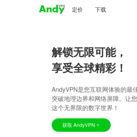
定价
下载
解锁无限可能，
享受全球精彩！
AndyVPN是您互联网体验的
突破地理边界和网络屏障。让
这个无界限的数字世界！
获取 AndyVPN