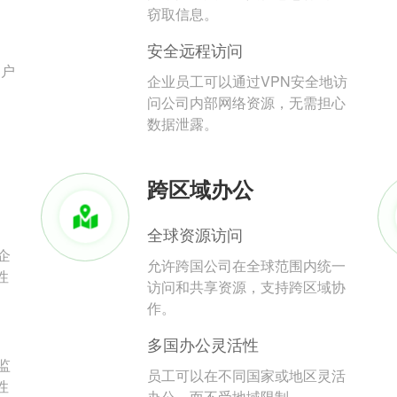
。
窃取信息。
安全远程访问
用户
企业员工可以通过VPN安全地访
问公司内部网络资源，无需担心
数据泄露。
跨区域办公
全球资源访问
企
允许跨国公司在全球范围内统一
性
访问和共享资源，支持跨区域协
作。
多国办公灵活性
监
员工可以在不同国家或地区灵活
性
办公，而不受地域限制。