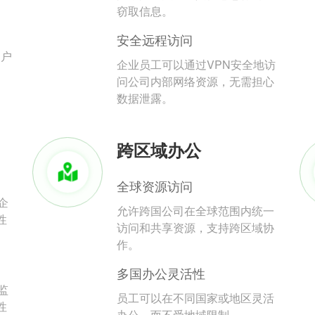
。
窃取信息。
安全远程访问
用户
企业员工可以通过VPN安全地访
问公司内部网络资源，无需担心
数据泄露。
跨区域办公
全球资源访问
企
允许跨国公司在全球范围内统一
性
访问和共享资源，支持跨区域协
作。
多国办公灵活性
监
员工可以在不同国家或地区灵活
性
办公，而不受地域限制。