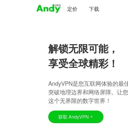
定价
下载
解锁无限可能，
享受全球精彩！
AndyVPN是您互联网体验的
突破地理边界和网络屏障。让
这个无界限的数字世界！
获取 AndyVPN