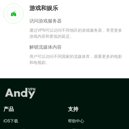
游戏和娱乐
访问游戏服务器
通过VPN可以访问不同地区的游戏服务器，享受更多
游戏内容和更低的延迟。
解锁流媒体内容
用户可以访问不同国家的流媒体库，观看更多的电影
和电视剧。
产品
支持
iOS下载
帮助中心