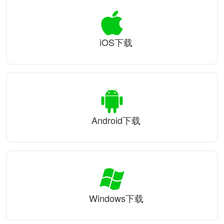
iOS下载
Android下载
Windows下载