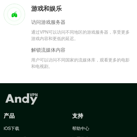
游戏和娱乐
访问游戏服务器
通过VPN可以访问不同地区的游戏服务器，享受更多
游戏内容和更低的延迟。
解锁流媒体内容
用户可以访问不同国家的流媒体库，观看更多的电影
和电视剧。
产品
支持
iOS下载
帮助中心