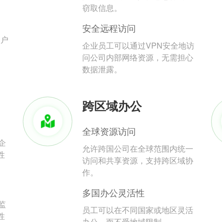
。
窃取信息。
安全远程访问
用户
企业员工可以通过VPN安全地访
问公司内部网络资源，无需担心
数据泄露。
跨区域办公
全球资源访问
企
允许跨国公司在全球范围内统一
性
访问和共享资源，支持跨区域协
作。
多国办公灵活性
监
员工可以在不同国家或地区灵活
性
办公，而不受地域限制。