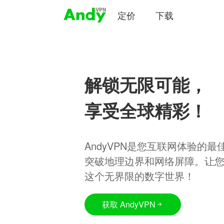
定价
下载
解锁无限可能，
享受全球精彩！
AndyVPN是您互联网体验的
突破地理边界和网络屏障。让
这个无界限的数字世界！
获取 AndyVPN