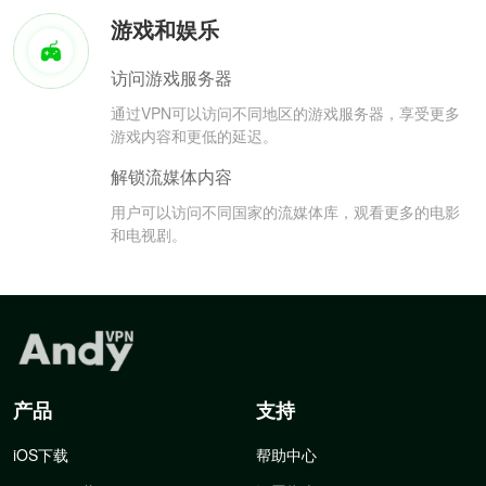
游戏和娱乐
访问游戏服务器
通过VPN可以访问不同地区的游戏服务器，享受更多
游戏内容和更低的延迟。
解锁流媒体内容
用户可以访问不同国家的流媒体库，观看更多的电影
和电视剧。
产品
支持
iOS下载
帮助中心