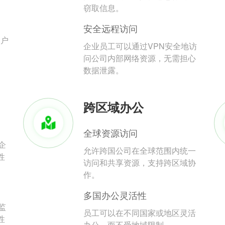
。
窃取信息。
安全远程访问
用户
企业员工可以通过VPN安全地访
问公司内部网络资源，无需担心
数据泄露。
跨区域办公
全球资源访问
企
允许跨国公司在全球范围内统一
性
访问和共享资源，支持跨区域协
作。
多国办公灵活性
监
员工可以在不同国家或地区灵活
性
办公，而不受地域限制。