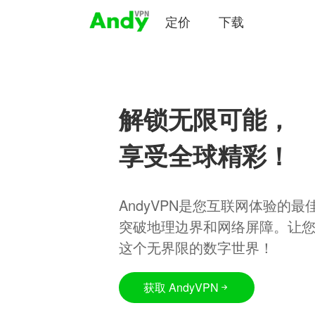
定价
下载
解锁无限可能，
享受全球精彩！
AndyVPN是您互联网体验的
突破地理边界和网络屏障。让
这个无界限的数字世界！
获取 AndyVPN