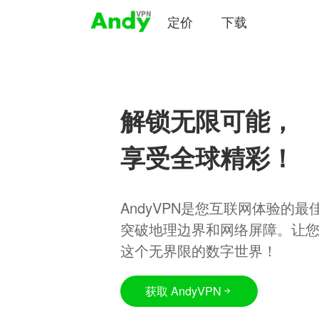
定价
下载
解锁无限可能，
享受全球精彩！
AndyVPN是您互联网体验的
突破地理边界和网络屏障。让
这个无界限的数字世界！
获取 AndyVPN