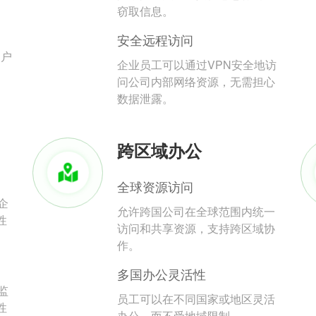
。
窃取信息。
安全远程访问
用户
企业员工可以通过VPN安全地访
问公司内部网络资源，无需担心
数据泄露。
跨区域办公
全球资源访问
企
允许跨国公司在全球范围内统一
性
访问和共享资源，支持跨区域协
作。
多国办公灵活性
监
员工可以在不同国家或地区灵活
性
办公，而不受地域限制。