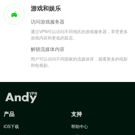
游戏和娱乐
访问游戏服务器
通过VPN可以访问不同地区的游戏服务器，享受更多
游戏内容和更低的延迟。
解锁流媒体内容
用户可以访问不同国家的流媒体库，观看更多的电影
和电视剧。
产品
支持
iOS下载
帮助中心