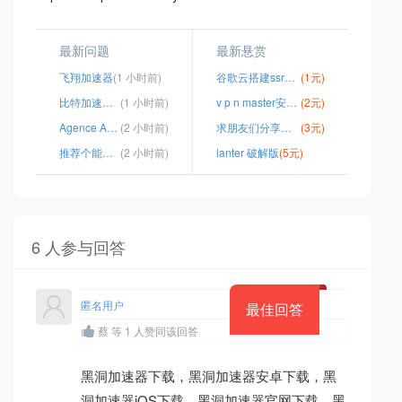
最新问题
最新悬赏
飞翔加速器
(1 小时前)
谷歌云搭建ssr详细教程
(1元)
比特加速电脑
(1 小时前)
v p n master安卓版
(2元)
Agence Arlette Berthommé ARTEV | Accueil
(2 小时前)
求朋友们分享个fq软件
(3元)
推荐个能上外网的手机加速器
(2 小时前)
lanter 破解版
(5元)
6 人参与回答
匿名用户
最佳回答
蔡 等 1 人赞同该回答
黑洞加速器下载，黑洞加速器安卓下载，黑
洞加速器iOS下载，黑洞加速器官网下载，黑