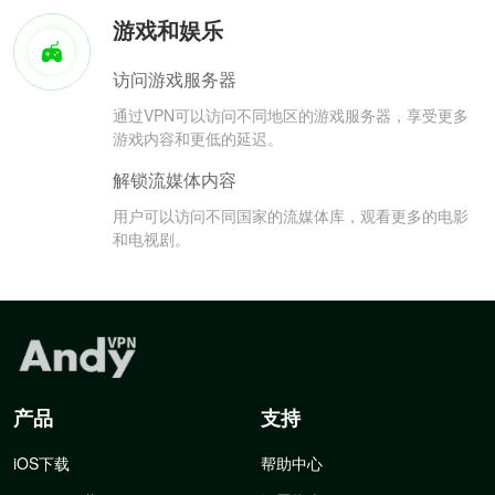
游戏和娱乐
访问游戏服务器
通过VPN可以访问不同地区的游戏服务器，享受更多
游戏内容和更低的延迟。
解锁流媒体内容
用户可以访问不同国家的流媒体库，观看更多的电影
和电视剧。
产品
支持
iOS下载
帮助中心