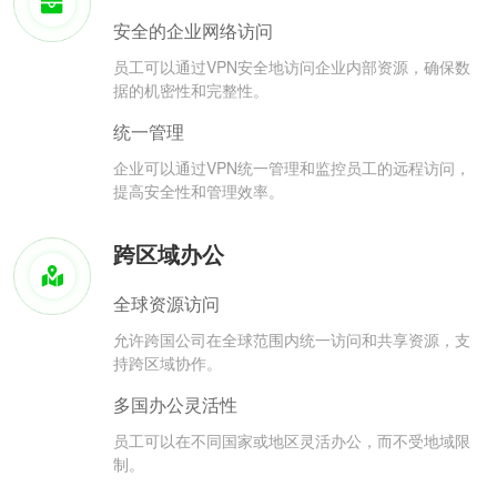
安全的企业网络访问
员工可以通过VPN安全地访问企业内部资源，确保数
据的机密性和完整性。
统一管理
企业可以通过VPN统一管理和监控员工的远程访问，
提高安全性和管理效率。
跨区域办公
全球资源访问
允许跨国公司在全球范围内统一访问和共享资源，支
持跨区域协作。
多国办公灵活性
员工可以在不同国家或地区灵活办公，而不受地域限
制。