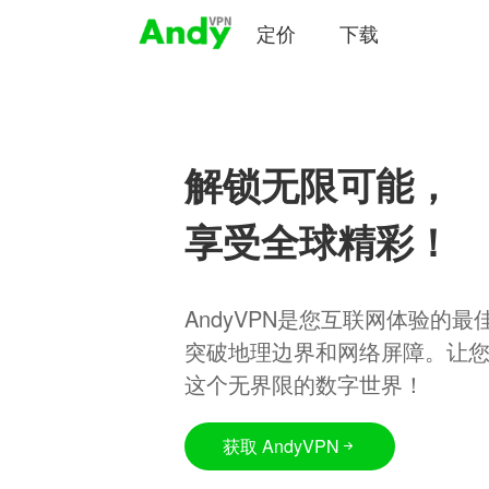
定价
下载
解锁无限可能，
享受全球精彩！
AndyVPN是您互联网体验的
突破地理边界和网络屏障。让
这个无界限的数字世界！
获取 AndyVPN