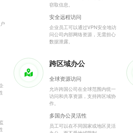
。
窃取信息。
安全远程访问
用户
企业员工可以通过VPN安全地访
问公司内部网络资源，无需担心
数据泄露。
跨区域办公
全球资源访问
企
允许跨国公司在全球范围内统一
性
访问和共享资源，支持跨区域协
作。
多国办公灵活性
监
员工可以在不同国家或地区灵活
性
办公，而不受地域限制。