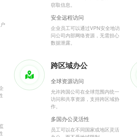
。
窃取信息。
安全远程访问
用户
企业员工可以通过VPN安全地访
问公司内部网络资源，无需担心
数据泄露。
跨区域办公
全球资源访问
企
允许跨国公司在全球范围内统一
性
访问和共享资源，支持跨区域协
作。
多国办公灵活性
监
员工可以在不同国家或地区灵活
性
办公，而不受地域限制。