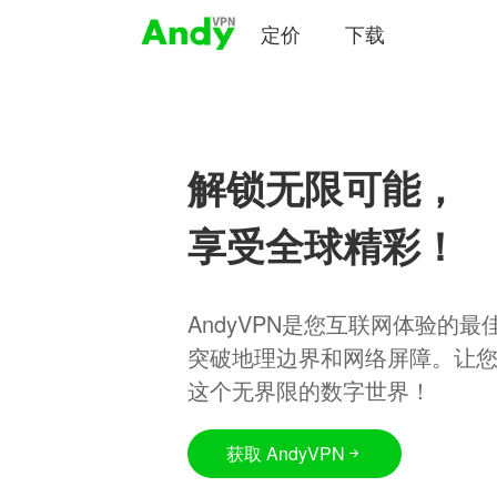
定价
下载
解锁无限可能，
享受全球精彩！
AndyVPN是您互联网体验的
突破地理边界和网络屏障。让
这个无界限的数字世界！
获取 AndyVPN