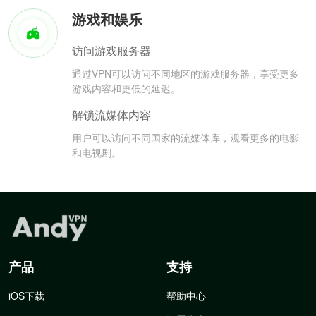
游戏和娱乐
访问游戏服务器
通过VPN可以访问不同地区的游戏服务器，享受更多
游戏内容和更低的延迟。
解锁流媒体内容
用户可以访问不同国家的流媒体库，观看更多的电影
和电视剧。
产品
支持
iOS下载
帮助中心