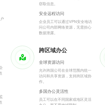
。
窃取信息。
安全远程访问
用户
企业员工可以通过VPN安全地访
问公司内部网络资源，无需担心
数据泄露。
跨区域办公
全球资源访问
企
允许跨国公司在全球范围内统一
性
访问和共享资源，支持跨区域协
作。
多国办公灵活性
监
员工可以在不同国家或地区灵活
性
办公，而不受地域限制。