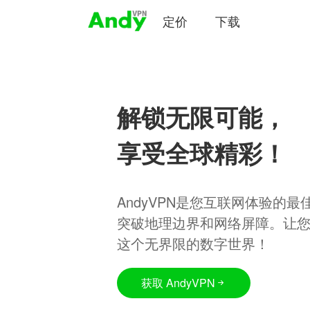
定价
下载
解锁无限可能，
享受全球精彩！
AndyVPN是您互联网体验的
突破地理边界和网络屏障。让
这个无界限的数字世界！
获取 AndyVPN