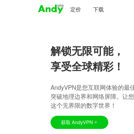
定价
下载
解锁无限可能，
享受全球精彩！
AndyVPN是您互联网体验的
突破地理边界和网络屏障。让
这个无界限的数字世界！
获取 AndyVPN