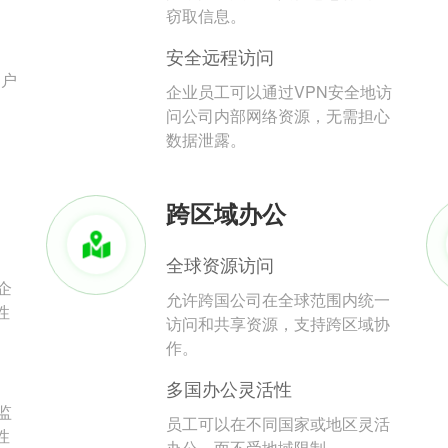
。
窃取信息。
安全远程访问
用户
企业员工可以通过VPN安全地访
问公司内部网络资源，无需担心
数据泄露。
跨区域办公
全球资源访问
企
允许跨国公司在全球范围内统一
性
访问和共享资源，支持跨区域协
作。
多国办公灵活性
监
员工可以在不同国家或地区灵活
性
办公，而不受地域限制。