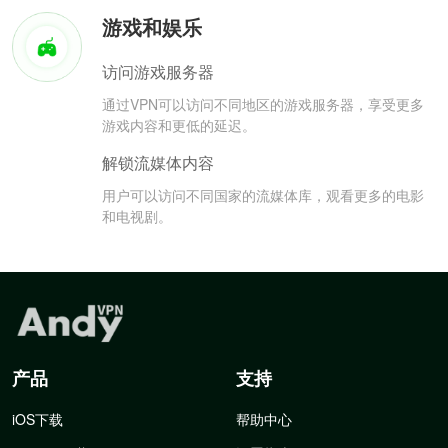
游戏和娱乐
访问游戏服务器
通过VPN可以访问不同地区的游戏服务器，享受更多
游戏内容和更低的延迟。
解锁流媒体内容
用户可以访问不同国家的流媒体库，观看更多的电影
和电视剧。
产品
支持
iOS下载
帮助中心