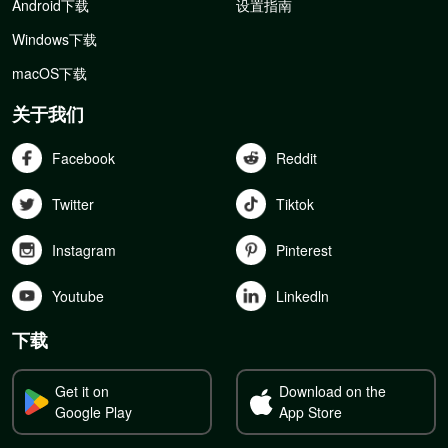
Android下载
设置指南
Windows下载
macOS下载
关于我们
Facebook
Reddit
Twitter
Tiktok
Instagram
Pinterest
Youtube
Linkedln
下载
Get it on
Download on the
Google Play
App Store