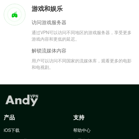
游戏和娱乐
访问游戏服务器
通过VPN可以访问不同地区的游戏服务器，享受更多
游戏内容和更低的延迟。
解锁流媒体内容
用户可以访问不同国家的流媒体库，观看更多的电影
和电视剧。
产品
支持
iOS下载
帮助中心