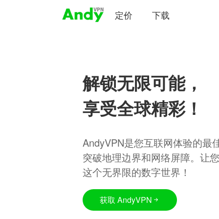
定价
下载
解锁无限可能，
享受全球精彩！
AndyVPN是您互联网体验的
突破地理边界和网络屏障。让
这个无界限的数字世界！
获取 AndyVPN