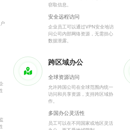
。
窃取信息。
安全远程访问
用户
企业员工可以通过VPN安全地访
问公司内部网络资源，无需担心
数据泄露。
跨区域办公
全球资源访问
企
允许跨国公司在全球范围内统一
性
访问和共享资源，支持跨区域协
作。
多国办公灵活性
监
员工可以在不同国家或地区灵活
性
办公，而不受地域限制。