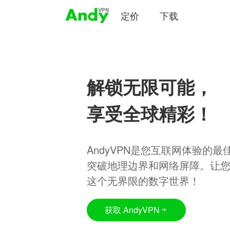
定价
下载
解锁无限可能，
享受全球精彩！
AndyVPN是您互联网体验的
突破地理边界和网络屏障。让
这个无界限的数字世界！
获取 AndyVPN