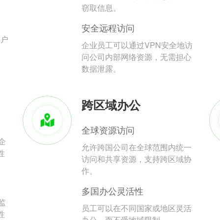
。
窃取信息。
安全远程访问
用户
企业员工可以通过VPN安全地访
问公司内部网络资源，无需担心
数据泄露。
跨区域办公
全球资源访问
企
允许跨国公司在全球范围内统一
性
访问和共享资源，支持跨区域协
作。
多国办公灵活性
监
员工可以在不同国家或地区灵活
性
办公，而不受地域限制。